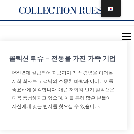
콘
텐
츠
로
건
너
뛰
콜렉션 뤼슈 – 전통을 가진 가족 기업
기
1881년에 설립되어 지금까지 가족 경영을 이어온
저희 회사는 고객님의 소중한 바람과 아이디어를
중요하게 생각합니다. 매년 저희의 반지 컬렉션은
더욱 풍성해지고 있으며, 이를 통해 많은 분들이
자신에게 맞는 반지를 찾으실 수 있습니다.