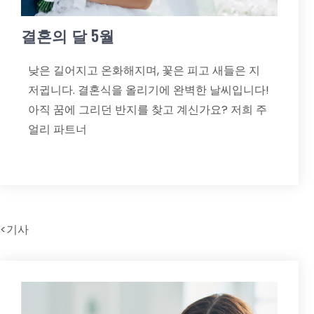
결혼의 달 5월
낮은 길어지고 온화해지며, 꽃은 피고 새들은 지
저귑니다. 결혼식을 올리기에 완벽한 날씨입니다!
아직 꿈에 그리던 반지를 찾고 계신가요? 저희 주
얼리 파트너
<기사