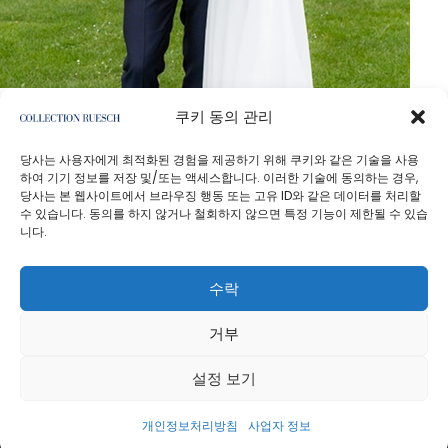
쿠키 동의 관리
당사는 사용자에게 최적화된 경험을 제공하기 위해 쿠키와 같은 기술을 사용
하여 기기 정보를 저장 및/또는 액세스합니다. 이러한 기술에 동의하는 경우,
당사는 본 웹사이트에서 브라우징 행동 또는 고유 ID와 같은 데이터를 처리할
수 있습니다. 동의를 하지 않거나 철회하지 않으면 특정 기능이 제한될 수 있습
니다.
개인정보처리방침
사업자 정보
수락
거부
설정 보기
방향별로 생성
개인정보처리방침
사업자 정보