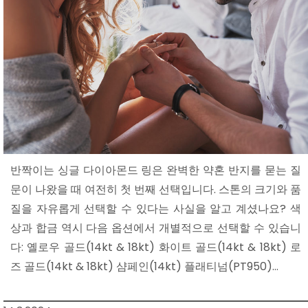
반짝이는 싱글 다이아몬드 링은 완벽한 약혼 반지를 묻는 질
문이 나왔을 때 여전히 첫 번째 선택입니다. 스톤의 크기와 품
질을 자유롭게 선택할 수 있다는 사실을 알고 계셨나요? 색
상과 합금 역시 다음 옵션에서 개별적으로 선택할 수 있습니
다: 옐로우 골드(14kt & 18kt) 화이트 골드(14kt & 18kt) 로
즈 골드(14kt & 18kt) 샴페인(14kt) 플래티넘(PT950)…