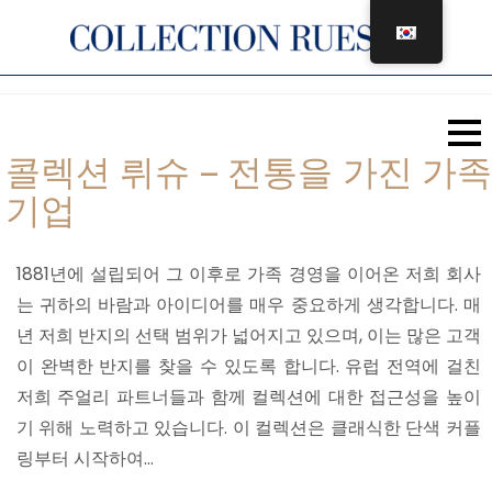
콘
텐
츠
로
건
콜렉션 뤼슈 – 전통을 가진 가족
너
기업
뛰
기
1881년에 설립되어 그 이후로 가족 경영을 이어온 저희 회사
는 귀하의 바람과 아이디어를 매우 중요하게 생각합니다. 매
년 저희 반지의 선택 범위가 넓어지고 있으며, 이는 많은 고객
이 완벽한 반지를 찾을 수 있도록 합니다. 유럽 전역에 걸친
저희 주얼리 파트너들과 함께 컬렉션에 대한 접근성을 높이
기 위해 노력하고 있습니다. 이 컬렉션은 클래식한 단색 커플
링부터 시작하여…