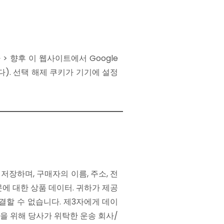
> 향후 이 웹사이트에서 Google
). 선택 해제 쿠키가 기기에 설정
저장하며, 구매자의 이름, 주소, 전
문에 대한 상품 데이터. 귀하가 제공
결할 수 없습니다. 제3자에게 데이
을 위해 당사가 위탁한 운송 회사/