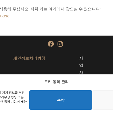
 사용해 주십시오. 저희 키는 여기에서 찾으실 수 있습니다:
t.asc
개인정보처리방침
사
업
자
정
쿠키 동의 관리
보
 기기 정보를 저장
브라우징 행동 또는
수락
으면 특정 기능이 제한