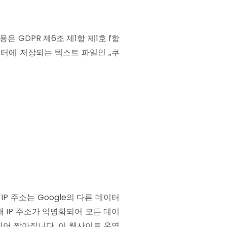
 이용은 GDPR 제6조 제1항 제1호 f항
컴퓨터에 저장되는 텍스트 파일인 „쿠
IP 주소는 Google의 다른 데이터
 통해 IP 주소가 익명화되어 모든 데이
되어 짧아집니다. 이 웹사이트 운영