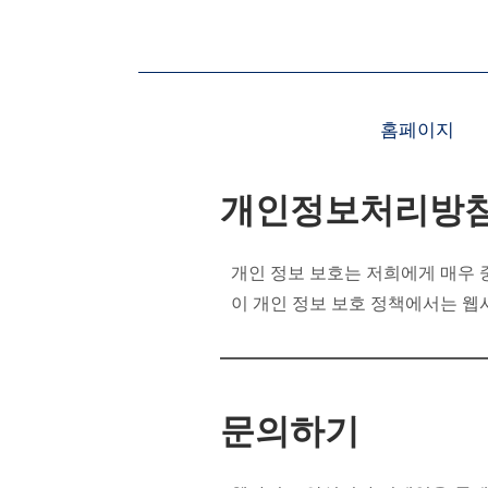
콘
텐
츠
로
홈페이지
건
너
개인정보처리방
뛰
기
개인 정보 보호는 저희에게 매우 중
이 개인 정보 보호 정책에서는 웹
문의하기