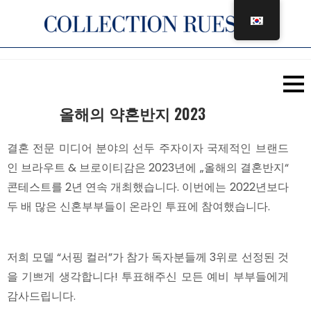
콘
텐
츠
로
건
너
올해의 약혼반지 2023
뛰
기
결혼 전문 미디어 분야의 선두 주자이자 국제적인 브랜드
인 브라우트 & 브로이티감은 2023년에 „올해의 결혼반지“
콘테스트를 2년 연속 개최했습니다. 이번에는 2022년보다
두 배 많은 신혼부부들이 온라인 투표에 참여했습니다.
저희 모델 “서핑 컬러”가 참가 독자분들께 3위로 선정된 것
을 기쁘게 생각합니다! 투표해주신 모든 예비 부부들에게
감사드립니다.