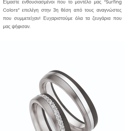
Είμαστε ενθουσιασμένοι που το μοντέλο μας “Surfing
Colors” επελέγη στην 3η θέση από τους αναγνώστες
που συμμετείχαν! Ευχαριστούμε όλα τα ζευγάρια που
μας ψήφισαν.