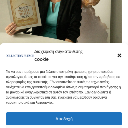
Διαχείριση συγκατάθεσης
cookie
Για να σας παρέχουμε μια βελτιστοποιημένη εμπειρία, χρησιμοποιούμε
τεχνολογίες όπως τα cookies για την αποθήκευση ή/και την πρόσβαση σε
πληροφορίες της συσκευής. Εάν συναινείτε σε αυτές τις τεχνολογίες,
ενδέχεται να επεξεργαστούμε δεδομένα όπως η συμπεριφορά περιήγησης ή
τα μοναδικά αναγνωριστικά σε αυτόν τον ιστότοπο. Εάν δεν δώσετε ή
ανακαλέσετε τη συγκατάθεσή σας, ενδέχεται να μειωθούν ορισμένα
χαρακτηριστικά και λειτουργίες.
Πολιτική απορρήτου
Εκτύπωση
Αποδοχή