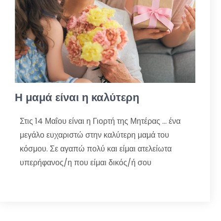
Η μαμά είναι η καλύτερη
Στις 14 Μαΐου είναι η Γιορτή της Μητέρας … ένα
μεγάλο ευχαριστώ στην καλύτερη μαμά του
κόσμου. Σε αγαπώ πολύ και είμαι ατελείωτα
υπερήφανος/η που είμαι δικός/ή σου