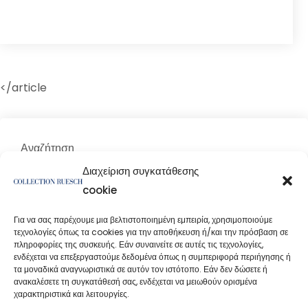
</article
Αναζήτηση
Αναζήτηση
Διαχείριση συγκατάθεσης
cookie
Για να σας παρέχουμε μια βελτιστοποιημένη εμπειρία, χρησιμοποιούμε
τεχνολογίες όπως τα cookies για την αποθήκευση ή/και την πρόσβαση σε
πληροφορίες της συσκευής. Εάν συναινείτε σε αυτές τις τεχνολογίες,
ενδέχεται να επεξεργαστούμε δεδομένα όπως η συμπεριφορά περιήγησης ή
τα μοναδικά αναγνωριστικά σε αυτόν τον ιστότοπο. Εάν δεν δώσετε ή
ανακαλέσετε τη συγκατάθεσή σας, ενδέχεται να μειωθούν ορισμένα
χαρακτηριστικά και λειτουργίες.