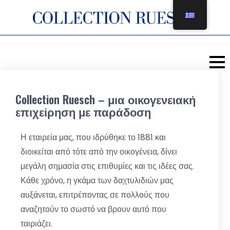
Μετάβαση
στο
περιεχόμενο
Collection Ruesch – μια οικογενειακή
επιχείρηση με παράδοση
Η εταιρεία μας, που ιδρύθηκε το 1881 και
διοικείται από τότε από την οικογένεια, δίνει
μεγάλη σημασία στις επιθυμίες και τις ιδέες σας.
Κάθε χρόνο, η γκάμα των δαχτυλιδιών μας
αυξάνεται, επιτρέποντας σε πολλούς που
αναζητούν το σωστό να βρουν αυτό που
ταιριάζει.