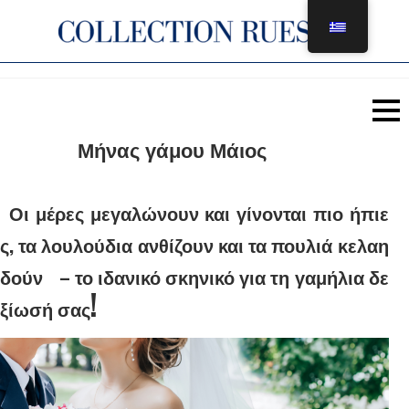
Μετάβαση
στο
περιεχόμενο
Μήνας γάμου Μάιος
Οι μέρες μεγαλώνουν και γίνονται πιο ήπιε
ς, τα λουλούδια ανθίζουν και τα πουλιά κελαη
δούν
– το ιδανικό σκηνικό για τη γαμήλια δε
!
ξίωσή σας