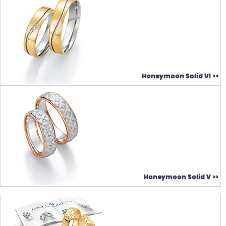
Honeymoon Solid VI >>
Honeymoon Solid V >>