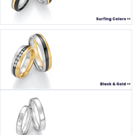
Surfing Colors >>
Black & Gold >>