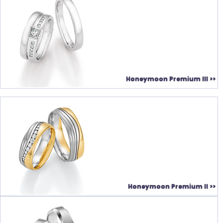
Honeymoon Premium III >>
Honeymoon Premium II >>