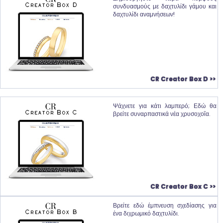
συνδυασμούς με δαχτυλίδι γάμου και
δαχτυλίδι αναμνήσεων!
CR Creator Box D >>
Ψάχνετε για κάτι λαμπερό; Εδώ θα
βρείτε συναρπαστικά νέα χρυσοχοΐα.
CR Creator Box C >>
Βρείτε εδώ έμπνευση σχεδίασης για
ένα διχρωμικό δαχτυλίδι.