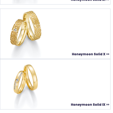
Honeymoon Solid X >>
Honeymoon Solid IX >>