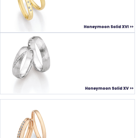
Honeymoon Solid XVI >>
Honeymoon Solid XV >>