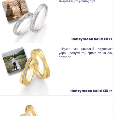
εξαιρετικές επιφάνειές της!
Honeymoon Solid XX >>
Ψάχνετε για μοναδικά δαχτυλίδια
γάμου; Αφήστε την έμπνευση να σας
οδηγήσει.
Honeymoon Solid XIX >>