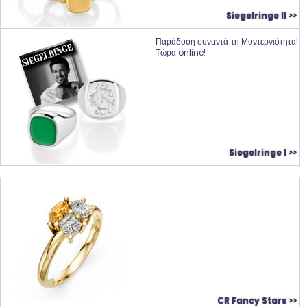
Siegelringe II >>
Παράδοση συναντά τη Μοντερνιότητα!
Τώρα online!
Siegelringe I >>
CR Fancy Stars >>