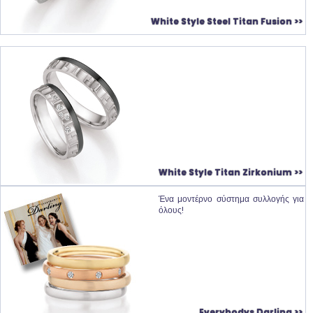
White Style Steel Titan Fusion >>
White Style Titan Zirkonium >>
Ένα μοντέρνο σύστημα συλλογής για
όλους!
Everybodys Darling >>