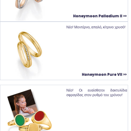
Honeymoon Palladium II >>
Νέο! Μοντέρνο, απαλό, κίτρινο χρυσό!
Honeymoon Pure VII >>
Νέο! Οι ευαίσθητοι δακτυλίδια
σφραγίδας στον ρυθμό του χρόνου!