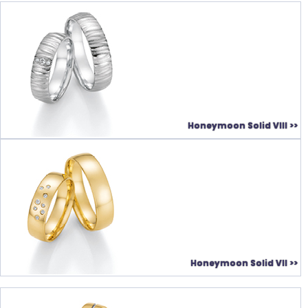
Honeymoon Solid VIII >>
Honeymoon Solid VII >>