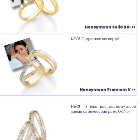
Honeymoon Solid XXI >>
ΝΕΟ! Έκφραστικό και κομψό.
Honeymoon Premium V >>
ΝΕΟ! Το δικό μας σαμπάνι-χρυσό
χρώμα σε συνδυασμό με παλλάδιο!