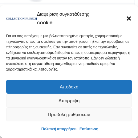
Διαχείριση συγκατάθεσης
cookie
Για να σας παρέχουμε μια βελτιστοποιημένη εμπειρία, χρησιμοποιούμε
τεχνολογίες όπως τα cookies για την αποθήκευση ή/και την πρόσβαση σε
πληροφορίες της συσκευής. Εάν συναινείτε σε αυτές τις τεχνολογίες,
ενδέχεται να επεξεργαστούμε δεδομένα όπως η συμπεριφορά περιήγησης ή
τα μοναδικά αναγνωριστικά σε αυτόν τον ιστότοπο. Εάν δεν δώσετε ή
Honeymoon Premium E >>
ανακαλέσετε τη συγκατάθεσή σας, ενδέχεται να μειωθούν ορισμένα
χαρακτηριστικά και λειτουργίες.
Αποδοχή
Απόρριψη
Προβολή ρυθμίσεων
Heaven Nr. 7 >>
Πολιτική απορρήτου
Εκτύπωση