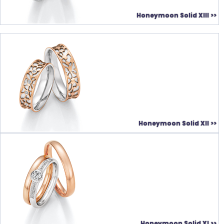
Honeymoon Solid XIII >>
Honeymoon Solid XII >>
Honeymoon Solid XI >>