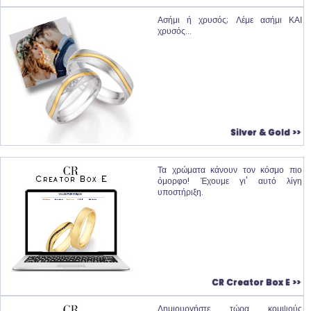
Ασήμι ή χρυσός; Λέμε ασήμι ΚΑΙ
χρυσός...
Silver & Gold >>
Τα χρώματα κάνουν τον κόσμο πιο
όμορφο! Έχουμε γι' αυτό λίγη
υποστήριξη.
CR Creator Box E >>
Δημιουργήστε τώρα κομψούς