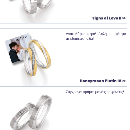
Signs of Love II >>
Ανακαλύψτε τώρα! Απλή κομψότητα
με εξαιρετική αξία!
Honeymoon Platin IV >>
Σύγχρονες κράμες με νέες επιφάνειες!