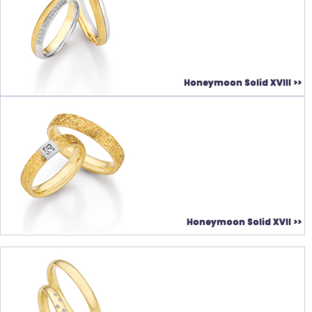
Honeymoon Solid XVIII >>
Honeymoon Solid XVII >>