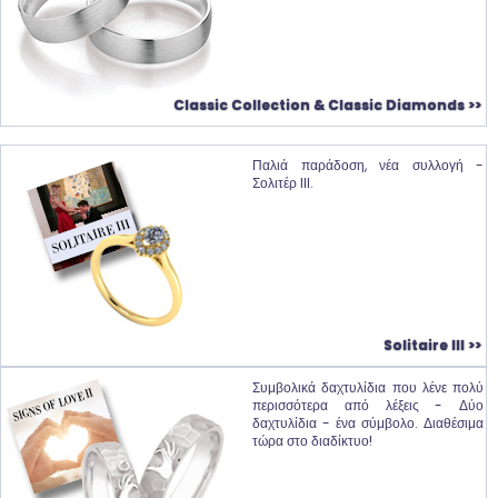
Classic Collection & Classic Diamonds >>
Παλιά παράδοση, νέα συλλογή -
Σολιτέρ III.
Solitaire III >>
Συμβολικά δαχτυλίδια που λένε πολύ
περισσότερα από λέξεις - Δύο
δαχτυλίδια - ένα σύμβολο. Διαθέσιμα
τώρα στο διαδίκτυο!