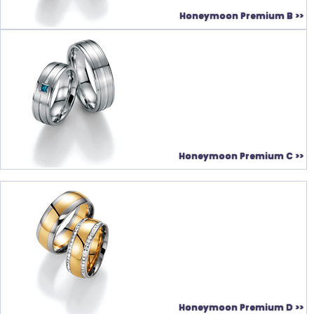
Honeymoon Premium B >>
Honeymoon Premium C >>
Honeymoon Premium D >>