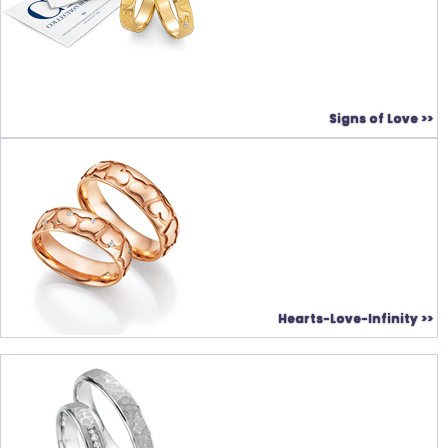
Signs of Love >>
Hearts-Love-Infinity >>