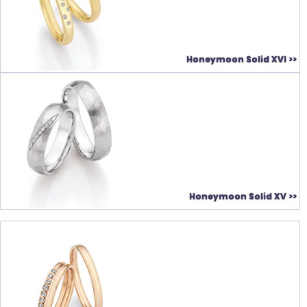
Honeymoon Solid XVI >>
Honeymoon Solid XV >>