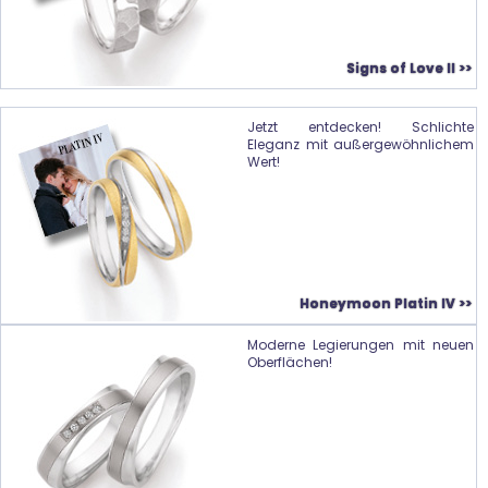
Signs of Love II >>
Jetzt entdecken! Schlichte
Eleganz mit außergewöhnlichem
Wert!
Honeymoon Platin IV >>
Moderne Legierungen mit neuen
Oberflächen!