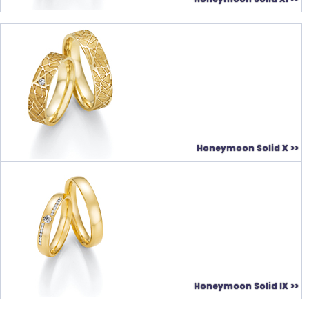
Honeymoon Solid X >>
Honeymoon Solid IX >>