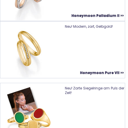
Honeymoon Palladium II >>
Neu! Modern, zart, Gelbgold!
Honeymoon Pure VII >>
Neu! Zarte Siegelringe am Puls der
Zeit!