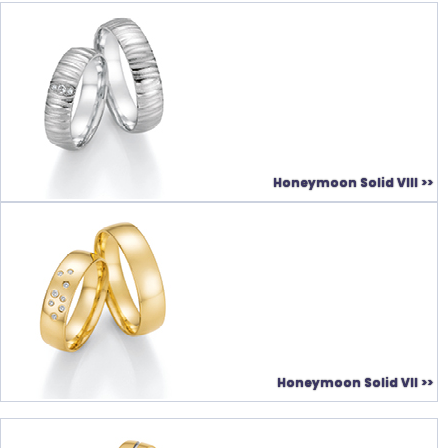
Honeymoon Solid VIII >>
Honeymoon Solid VII >>