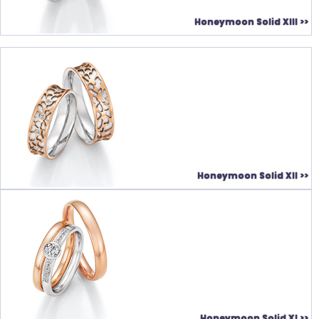
Honeymoon Solid XIII >>
Honeymoon Solid XII >>
Honeymoon Solid XI >>