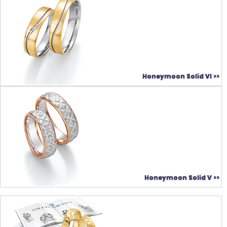
Honeymoon Solid VI >>
Honeymoon Solid V >>