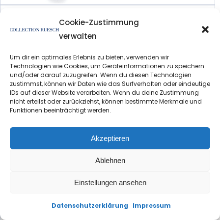
Cookie-Zustimmung
verwalten
Um dir ein optimales Erlebnis zu bieten, verwenden wir
Technologien wie Cookies, um Geräteinformationen zu speichern
und/oder darauf zuzugreifen. Wenn du diesen Technologien
zustimmst, können wir Daten wie das Surfverhalten oder eindeutige
IDs auf dieser Website verarbeiten. Wenn du deine Zustimmung
Honeymoon Premium E >>
nicht erteilst oder zurückziehst, können bestimmte Merkmale und
Funktionen beeinträchtigt werden.
Akzeptieren
Ablehnen
Einstellungen ansehen
Heaven Nr. 7 >>
Datenschutzerklärung
Impressum