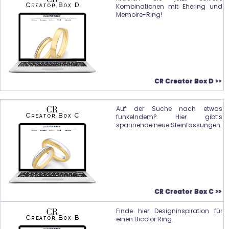
Kombinationen mit Ehering und
Memoire-Ring!
CR Creator Box D >>
Auf der Suche nach etwas
funkelndem? Hier gibt’s
spannende neue Steinfassungen.
CR Creator Box C >>
Finde hier Designinspiration für
einen Bicolor Ring.