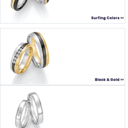
Surfing Colors >>
Black & Gold >>