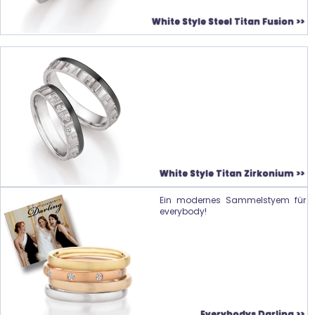
White Style Steel Titan Fusion >>
White Style Titan Zirkonium >>
Ein modernes Sammelstyem für
everybody!
Everybodys Darling >>