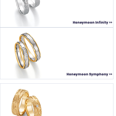
Honeymoon Infinity >>
Honeymoon Symphony >>