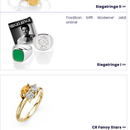
Siegelringe II >>
Tradition trifft Moderne! Jetzt
online!
Siegelringe I >>
CR Fancy Stars >>