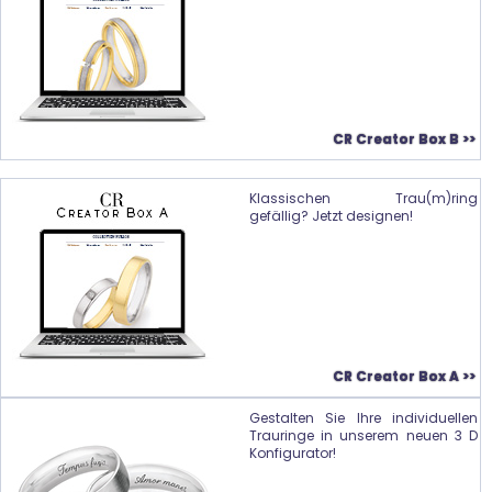
CR Creator Box B >>
Klassischen Trau(m)ring
gefällig? Jetzt designen!
CR Creator Box A >>
Gestalten Sie Ihre individuellen
Trauringe in unserem neuen 3 D
Konfigurator!