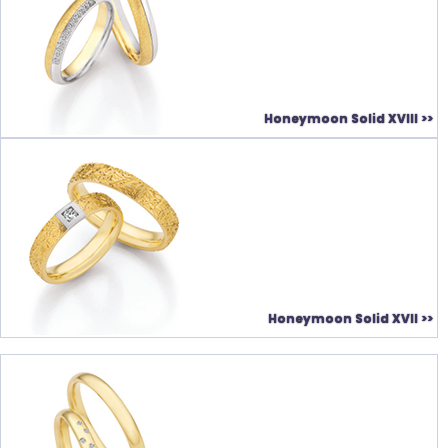
Honeymoon Solid XVIII >>
Honeymoon Solid XVII >>