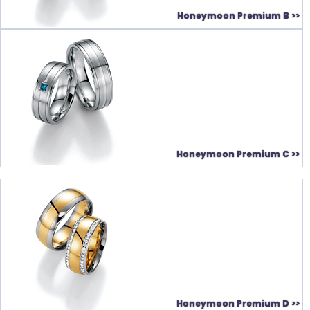
Honeymoon Premium B >>
Honeymoon Premium C >>
Honeymoon Premium D >>