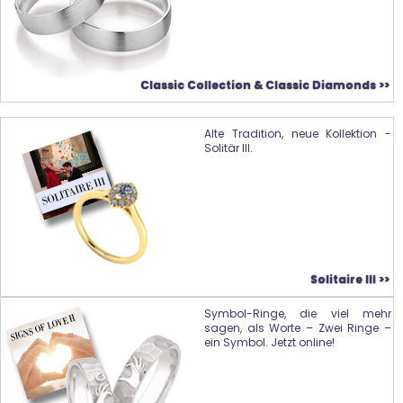
Classic Collection & Classic Diamonds >>
Alte Tradition, neue Kollektion -
Solitär III.
Solitaire III >>
Symbol-Ringe, die viel mehr
sagen, als Worte – Zwei Ringe –
ein Symbol. Jetzt online!