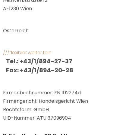
Heizwerkstrasse 12
A-1230 Wien
Österreich
///flexibler.weiter.fein
Tel.: +43/1/894-27-37
Fax: +43/1/894-20-28
Firmenbuchnummer: FN 102274d
Firmengericht: Handelsgericht Wien
Rechtsform: GmbH
UID-Nummer: ATU 37096904