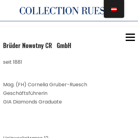
Zum
Inhalt
springen
Brüder Nowotny
CR
GmbH
seit 1881
Mag. (FH) Cornelia Gruber-Ruesch
Geschäftsführerin
GIA Diamonds Graduate