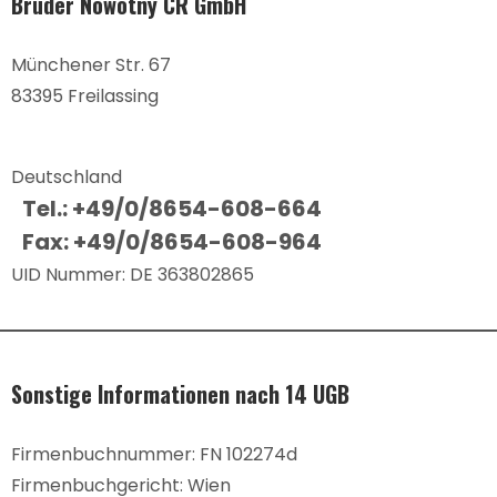
Brüder Nowotny CR GmbH
Münchener Str. 67
83395 Freilassing
Deutschland
Tel.: +49/0/8654-608-664
Fax: +49/0/8654-608-964
UID Nummer: DE 363802865
Sonstige Informationen nach 14 UGB
Firmenbuchnummer: FN 102274d
Firmenbuchgericht: Wien