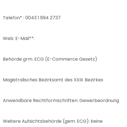
Telefon* : 0043 1 894 2737
Web: E-Mail**:
Behörde grm. ECG (E-Commerce Gesetz)
Magistralisches Bezirksamt des XXIII. Bezirkes
Anwendbare Rechtformschriften: Gewerbeordnung
Weitere Aufsichtsbehörde (gem. ECG): keine