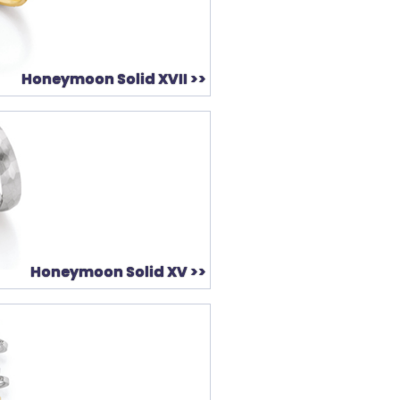
Honeymoon Solid XVII >>
Honeymoon Solid XV >>