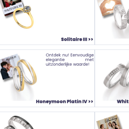
Solitaire III >>
Ontdek nu! Eenvoudige
elegantie met
uitzonderlijke waarde!
Honeymoon Platin IV >>
White