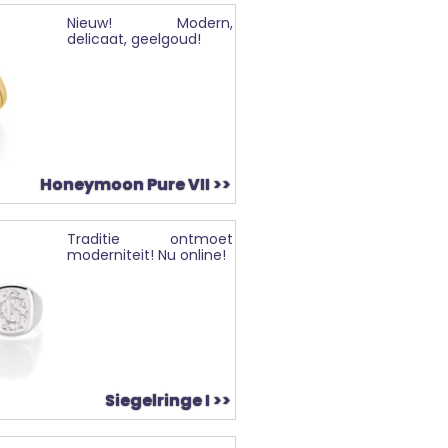
Nieuw! Modern,
delicaat, geelgoud!
Honeymoon Pure VII >>
Traditie ontmoet
moderniteit! Nu online!
Siegelringe I >>