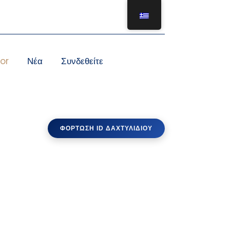
or
Νέα
Συνδεθείτε
ΦΌΡΤΩΣΗ ID ΔΑΧΤΥΛΙΔΙΟΎ