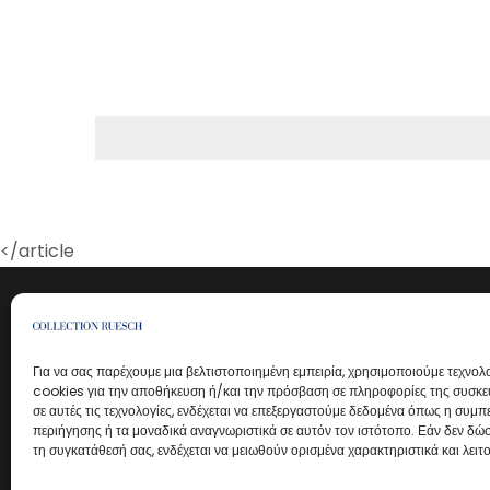
</article
Για να σας παρέχουμε μια βελτιστοποιημένη εμπειρία, χρησιμοποιούμε τεχνολ
cookies για την αποθήκευση ή/και την πρόσβαση σε πληροφορίες της συσκευ
σε αυτές τις τεχνολογίες, ενδέχεται να επεξεργαστούμε δεδομένα όπως η συμ
περιήγησης ή τα μοναδικά αναγνωριστικά σε αυτόν τον ιστότοπο. Εάν δεν δώσ
τη συγκατάθεσή σας, ενδέχεται να μειωθούν ορισμένα χαρακτηριστικά και λειτο