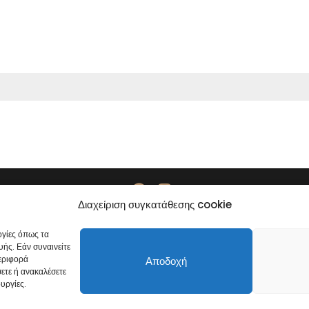
Διαχείριση συγκατάθεσης cookie
Πολιτική απορρήτου
Εκτύπωση
ογίες όπως τα
ής. Εάν συναινείτε
περιφορά
Αποδοχή
ετε ή ανακαλέσετε
υργίες.