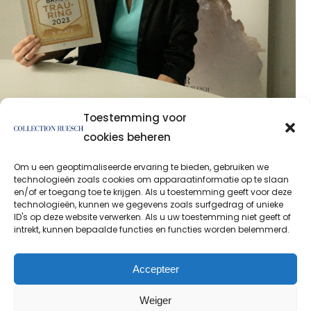
Toestemming voor
cookies beheren
Om u een geoptimaliseerde ervaring te bieden, gebruiken we
technologieën zoals cookies om apparaatinformatie op te slaan
en/of er toegang toe te krijgen. Als u toestemming geeft voor deze
technologieën, kunnen we gegevens zoals surfgedrag of unieke
ID's op deze website verwerken. Als u uw toestemming niet geeft of
intrekt, kunnen bepaalde functies en functies worden belemmerd.
Privacybeleid
Afdruk
Accepteer
Weiger