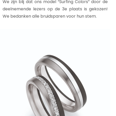
We zijn blij dat ons model “Surfing Colors” door de
deelnemende lezers op de 3e plaats is gekozen!
We bedanken alle bruidsparen voor hun stem.