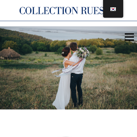
콘
텐
츠
로
건
너
뛰
기