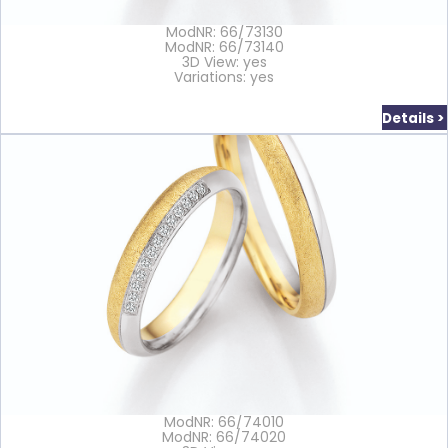
ModNR: 66/73130
ModNR: 66/73140
3D View: yes
Variations: yes
Details >
ModNR: 66/74010
ModNR: 66/74020