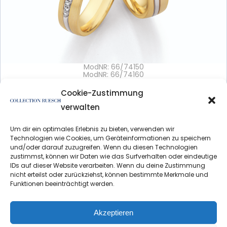
ModNR: 66/74150
ModNR: 66/74160
3D View: yes
Variations: yes
Cookie-Zustimmung
verwalten
Details >
Um dir ein optimales Erlebnis zu bieten, verwenden wir
Technologien wie Cookies, um Geräteinformationen zu speichern
und/oder darauf zuzugreifen. Wenn du diesen Technologien
zustimmst, können wir Daten wie das Surfverhalten oder eindeutige
IDs auf dieser Website verarbeiten. Wenn du deine Zustimmung
nicht erteilst oder zurückziehst, können bestimmte Merkmale und
Funktionen beeinträchtigt werden.
Datenschutzerklärung
Impressum
Akzeptieren