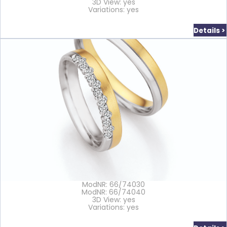
3D View: yes
Variations: yes
Details >
ModNR: 66/74030
ModNR: 66/74040
3D View: yes
Variations: yes