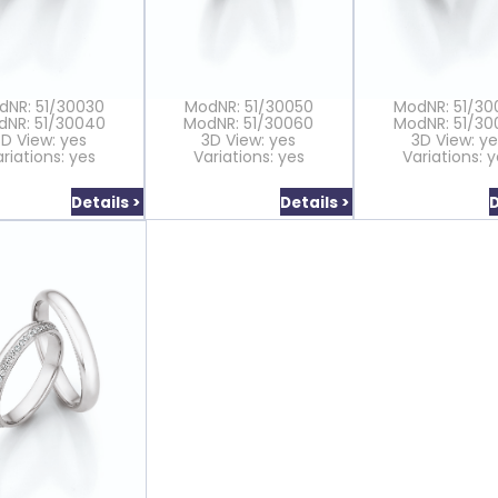
dNR: 51/30030
ModNR: 51/30050
ModNR: 51/30
dNR: 51/30040
ModNR: 51/30060
ModNR: 51/30
3D View: yes
3D View: yes
3D View: ye
riations: yes
Variations: yes
Variations: 
Details >
Details >
D