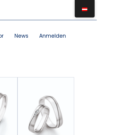
or
News
Anmelden