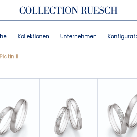
che
Kollektionen
Unternehmen
Konfigurat
atin II