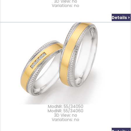
3D View: no
Variations: no
Details >
ModNR: 55/34050
ModNR: 55/34060
3D View: no
Variations: no