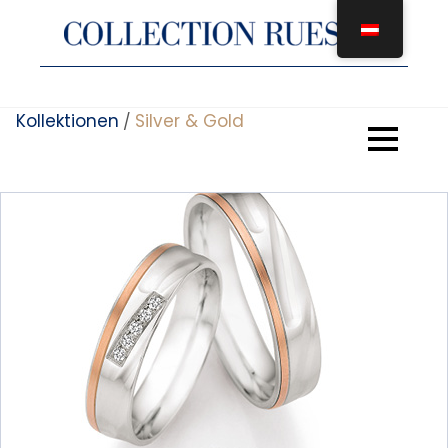
Zum
Inhalt
springen
Kollektionen
Silver & Gold
/