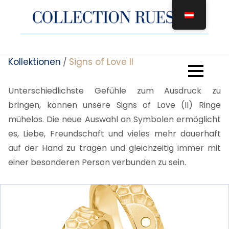
Zum
Inhalt
springen
Kollektionen
Signs of Love II
/
Unterschiedlichste Gefühle zum Ausdruck zu
bringen, können unsere Signs of Love (II) Ringe
mühelos. Die neue Auswahl an Symbolen ermöglicht
es, Liebe, Freundschaft und vieles mehr dauerhaft
auf der Hand zu tragen und gleichzeitig immer mit
einer besonderen Person verbunden zu sein.