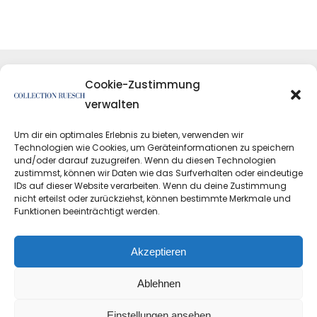
Cookie-Zustimmung
verwalten
Um dir ein optimales Erlebnis zu bieten, verwenden wir
Technologien wie Cookies, um Geräteinformationen zu speichern
und/oder darauf zuzugreifen. Wenn du diesen Technologien
zustimmst, können wir Daten wie das Surfverhalten oder eindeutige
IDs auf dieser Website verarbeiten. Wenn du deine Zustimmung
nicht erteilst oder zurückziehst, können bestimmte Merkmale und
Funktionen beeinträchtigt werden.
Datenschutzerklärung
Impressum
Akzeptieren
Ablehnen
Einstellungen ansehen