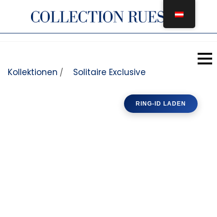
Zum Inhalt springen
Kollektionen
Solitaire Exclusive
/
RING-ID LADEN