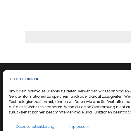
Um dir ein optimales Erlebnis zu bieten, verwenden wir Technologien
Geräteinformationen zu speichern und/oder darauf zuzugreifen. We
Technologien zustimmst, können wir Daten wie das Surfverhalten ode
auf dieser Website verarbeiten. Wenn du deine Zustimmung nicht erte
zurückziehst, können bestimmte Merkmale und Funktionen beeinträch
Datenschutzerklärung
Impressum