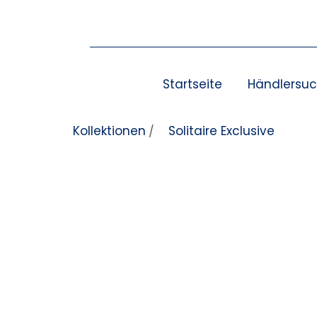
Zum Inhalt springen
Startseite
Händlersu
Kollektionen
Solitaire Exclusive
/