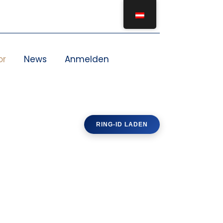
or
News
Anmelden
RING-ID LADEN