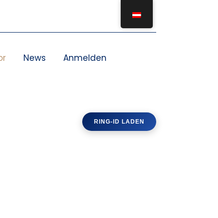
or
News
Anmelden
RING-ID LADEN