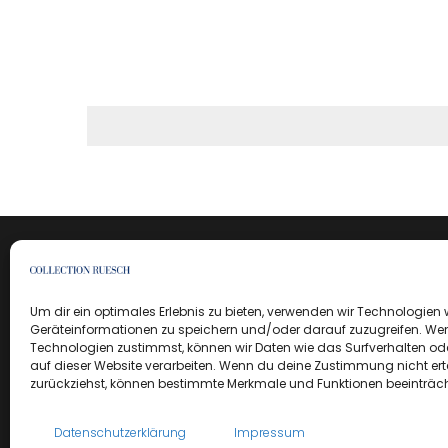
Um dir ein optimales Erlebnis zu bieten, verwenden wir Technologien
Geräteinformationen zu speichern und/oder darauf zuzugreifen. We
Technologien zustimmst, können wir Daten wie das Surfverhalten ode
auf dieser Website verarbeiten. Wenn du deine Zustimmung nicht erte
zurückziehst, können bestimmte Merkmale und Funktionen beeinträch
Datenschutzerklärung
Impressum