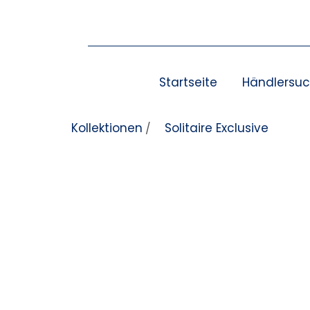
Zum Inhalt springen
Startseite
Händlersu
Kollektionen
Solitaire Exclusive
/