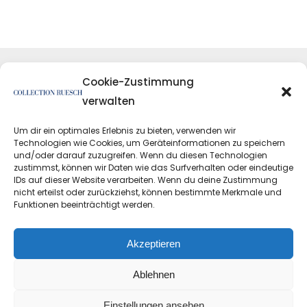
Cookie-Zustimmung
verwalten
Um dir ein optimales Erlebnis zu bieten, verwenden wir
Technologien wie Cookies, um Geräteinformationen zu speichern
und/oder darauf zuzugreifen. Wenn du diesen Technologien
zustimmst, können wir Daten wie das Surfverhalten oder eindeutige
IDs auf dieser Website verarbeiten. Wenn du deine Zustimmung
nicht erteilst oder zurückziehst, können bestimmte Merkmale und
Funktionen beeinträchtigt werden.
Datenschutzerklärung
Impressum
Akzeptieren
Ablehnen
Einstellungen ansehen