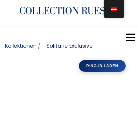
Zum Inhalt springen
Kollektionen
Solitaire Exclusive
/
RING-ID LADEN