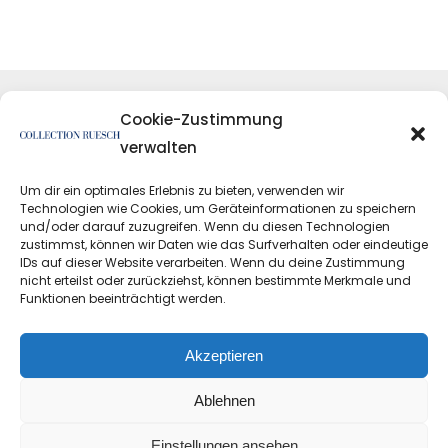
Cookie-Zustimmung
verwalten
Um dir ein optimales Erlebnis zu bieten, verwenden wir
Technologien wie Cookies, um Geräteinformationen zu speichern
und/oder darauf zuzugreifen. Wenn du diesen Technologien
zustimmst, können wir Daten wie das Surfverhalten oder eindeutige
IDs auf dieser Website verarbeiten. Wenn du deine Zustimmung
nicht erteilst oder zurückziehst, können bestimmte Merkmale und
Funktionen beeinträchtigt werden.
Datenschutzerklärung
Impressum
Akzeptieren
Ablehnen
Einstellungen ansehen