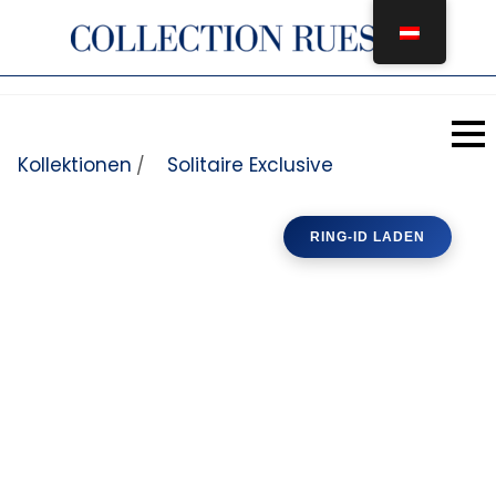
Zum Inhalt springen
Kollektionen
Solitaire Exclusive
/
RING-ID LADEN