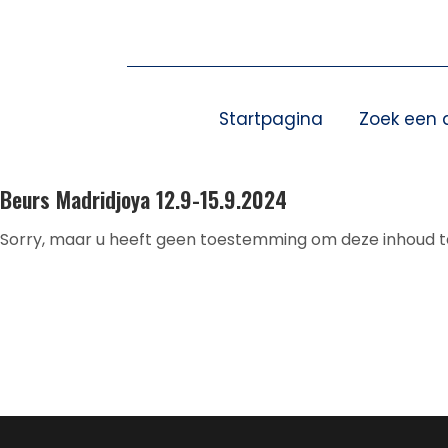
Overslaan
naar
inhoud
Startpagina
Zoek een 
Beurs Madridjoya 12.9-15.9.2024
Sorry, maar u heeft geen toestemming om deze inhoud te