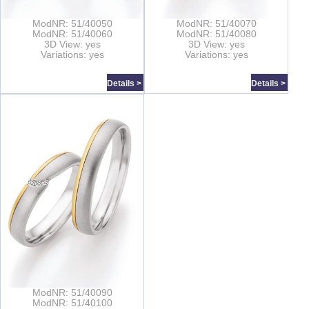
ModNR: 51/40050
ModNR: 51/40070
ModNR: 51/40060
ModNR: 51/40080
3D View: yes
3D View: yes
Variations: yes
Variations: yes
Details >
Details >
ModNR: 51/40090
ModNR: 51/40100