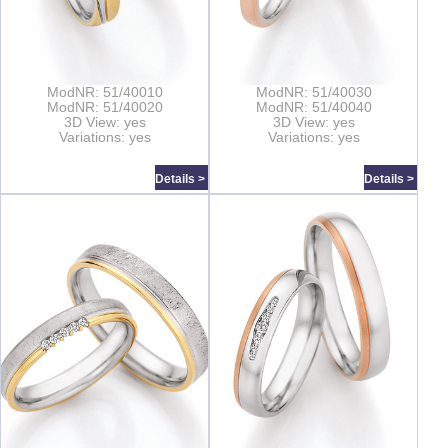
ModNR: 51/40010
ModNR: 51/40030
ModNR: 51/40020
ModNR: 51/40040
3D View: yes
3D View: yes
Variations: yes
Variations: yes
Details >
Details >