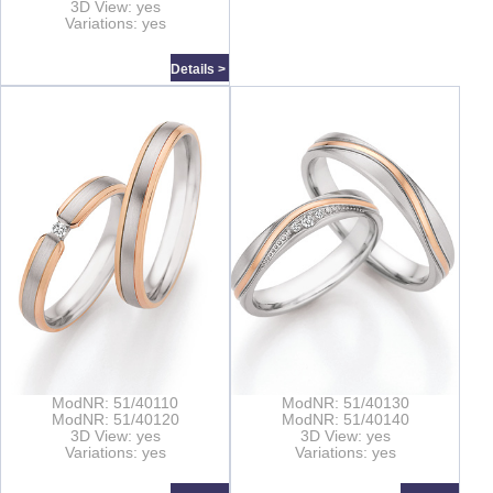
3D View: yes
Variations: yes
Details >
ModNR: 51/40110
ModNR: 51/40130
ModNR: 51/40120
ModNR: 51/40140
3D View: yes
3D View: yes
Variations: yes
Variations: yes