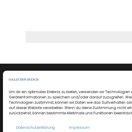
Um dir ein optimales Erlebnis zu bieten, verwenden wir Technologien
Geräteinformationen zu speichern und/oder darauf zuzugreifen. We
Technologien zustimmst, können wir Daten wie das Surfverhalten ode
auf dieser Website verarbeiten. Wenn du deine Zustimmung nicht erte
zurückziehst, können bestimmte Merkmale und Funktionen beeinträch
Datenschutzerklärung
Impressum