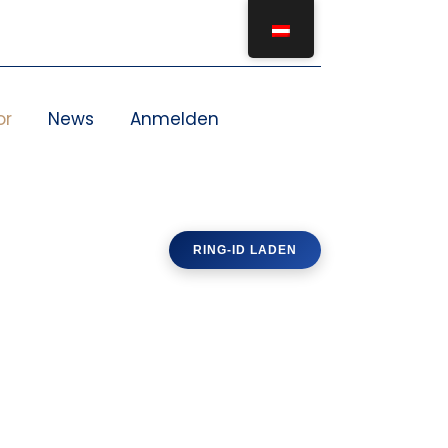
or
News
Anmelden
RING-ID LADEN