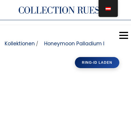
Zum Inhalt springen
Kollektionen
Honeymoon Palladium I
/
RING-ID LADEN