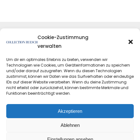
Cookie-Zustimmung
verwalten
Um dir ein optimales Erlebnis zu bieten, verwenden wir
Technologien wie Cookies, um Geräteinformationen zu speichern
und/oder darauf zuzugreifen. Wenn du diesen Technologien
zustimmst, können wir Daten wie das Surfverhalten oder eindeutige
IDs auf dieser Website verarbeiten. Wenn du deine Zustimmung
nicht erteilst oder zurückziehst, können bestimmte Merkmale und
Funktionen beeinträchtigt werden.
Datenschutzerklärung
Impressum
Akzeptieren
Ablehnen
Einstellungen ansehen