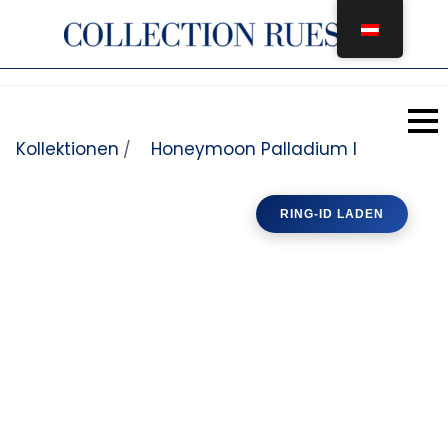
Zum Inhalt springen
Kollektionen
Honeymoon Palladium I
/
RING-ID LADEN