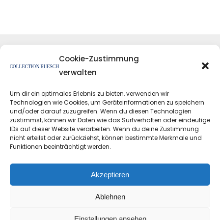
Cookie-Zustimmung
verwalten
Um dir ein optimales Erlebnis zu bieten, verwenden wir
Technologien wie Cookies, um Geräteinformationen zu speichern
und/oder darauf zuzugreifen. Wenn du diesen Technologien
zustimmst, können wir Daten wie das Surfverhalten oder eindeutige
IDs auf dieser Website verarbeiten. Wenn du deine Zustimmung
nicht erteilst oder zurückziehst, können bestimmte Merkmale und
Funktionen beeinträchtigt werden.
Datenschutzerklärung
Impressum
Akzeptieren
Ablehnen
Einstellungen ansehen