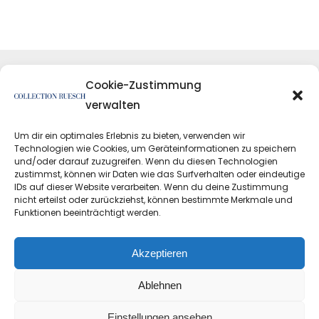
Cookie-Zustimmung
verwalten
Um dir ein optimales Erlebnis zu bieten, verwenden wir
Technologien wie Cookies, um Geräteinformationen zu speichern
und/oder darauf zuzugreifen. Wenn du diesen Technologien
zustimmst, können wir Daten wie das Surfverhalten oder eindeutige
IDs auf dieser Website verarbeiten. Wenn du deine Zustimmung
nicht erteilst oder zurückziehst, können bestimmte Merkmale und
Funktionen beeinträchtigt werden.
Datenschutzerklärung
Impressum
Akzeptieren
Ablehnen
Einstellungen ansehen