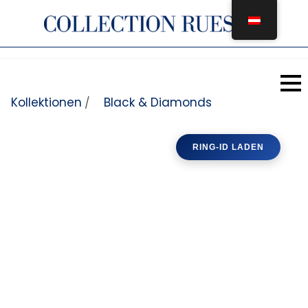
Zum Inhalt springen
Kollektionen
Black & Diamonds
/
RING-ID LADEN