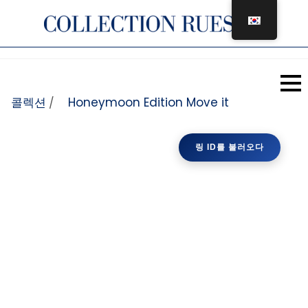
콘텐츠로 건너뛰기
콜렉션
Honeymoon Edition Move it
/
링 ID를 불러오다