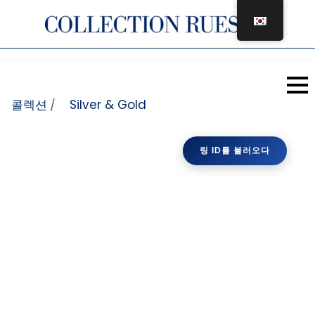
콘텐츠로 건너뛰기
콜렉션
Silver & Gold
/
링 ID를 불러오다