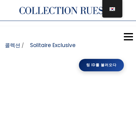
콘텐츠로 건너뛰기
콜렉션
Solitaire Exclusive
/
링 ID를 불러오다