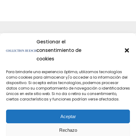
Gestionar el
consentimiento de
cookies
Para brindarle una experiencia óptima, utilizamos tecnologías
</artículo
como cookies para almacenar y/o acceder a la información del
dispositivo. Si acepta estas tecnologías, podemos procesar
datos como su comportamiento de navegación o identificadores
únicos en este sitio web. Si no da o retira su consentimiento,
ciertas características y funciones podrían verse afectadas.
Protección de datos
Información legal
Aceptar
Rechazo