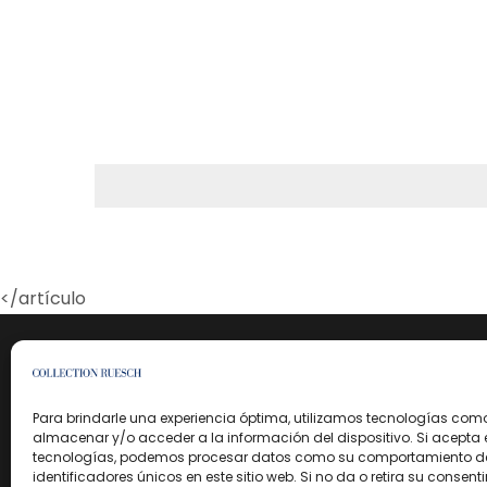
</artículo
Pr
Para brindarle una experiencia óptima, utilizamos tecnologías com
almacenar y/o acceder a la información del dispositivo. Si acepta 
tecnologías, podemos procesar datos como su comportamiento d
identificadores únicos en este sitio web. Si no da o retira su consenti