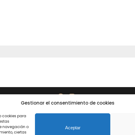
Gestionar el consentimiento de cookies
otección de datos
Información legal
o cookies para
estas
e navegación o
Aceptar
miento, ciertas