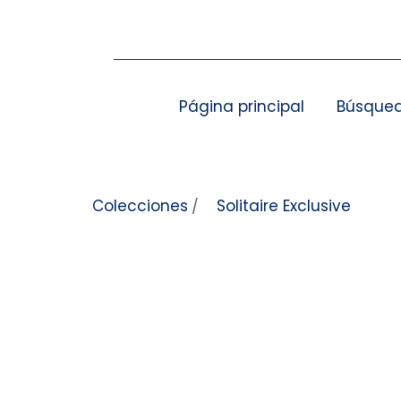
Saltar al contenido
Página principal
Búsqued
Colecciones
Solitaire Exclusive
/