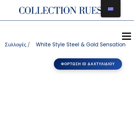
Μετάβαση στο περιεχόμενο
Συλλογές
White Style Steel & Gold Sensation
/
ΦΌΡΤΩΣΗ ID ΔΑΧΤΥΛΙΔΙΟΎ