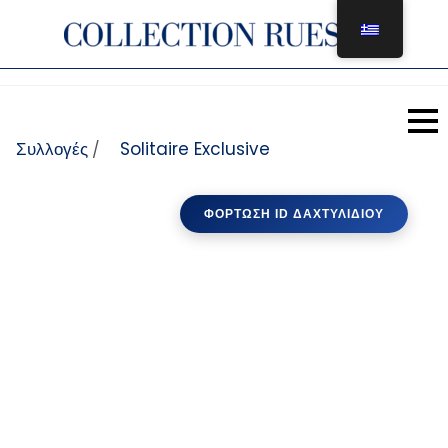
Μετάβαση στο περιεχόμενο
Συλλογές
Solitaire Exclusive
/
ΦΌΡΤΩΣΗ ID ΔΑΧΤΥΛΙΔΙΟΎ