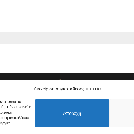
Διαχείριση συγκατάθεσης cookie
Πολιτική απορρήτου
Εκτύπωση
ογίες όπως τα
ής. Εάν συναινείτε
περιφορά
Αποδοχή
ετε ή ανακαλέσετε
υργίες.