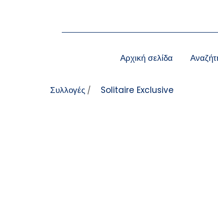
Μετάβαση στο περιεχόμενο
Αρχική σελίδα
Αναζήτ
Συλλογές
Solitaire Exclusive
/