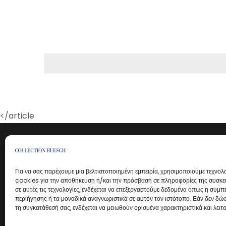
</article
Για να σας παρέχουμε μια βελτιστοποιημένη εμπειρία, χρησιμοποιούμε τεχνολ
cookies για την αποθήκευση ή/και την πρόσβαση σε πληροφορίες της συσκευ
σε αυτές τις τεχνολογίες, ενδέχεται να επεξεργαστούμε δεδομένα όπως η συμ
περιήγησης ή τα μοναδικά αναγνωριστικά σε αυτόν τον ιστότοπο. Εάν δεν δώσ
τη συγκατάθεσή σας, ενδέχεται να μειωθούν ορισμένα χαρακτηριστικά και λειτο