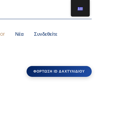
or
Νέα
Συνδεθείτε
ΦΌΡΤΩΣΗ ID ΔΑΧΤΥΛΙΔΙΟΎ